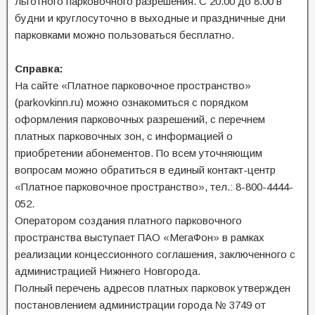
льготного парковочного разрешения. С 20.00 до 8.00 в
будни и круглосуточно в выходные и праздничные дни
парковками можно пользоваться бесплатно.
Справка:
На сайте «Платное парковочное пространство»
(parkovkinn.ru) можно ознакомиться с порядком
оформления парковочных разрешений, с перечнем
платных парковочных зон, с информацией о
приобретении абонементов. По всем уточняющим
вопросам можно обратиться в единый контакт-центр
«Платное парковочное пространство», тел.: 8-800-4444-
052.
Оператором создания платного парковочного
пространства выступает ПАО «МегаФон» в рамках
реализации концессионного соглашения, заключенного с
администрацией Нижнего Новгорода.
Полный перечень адресов платных парковок утвержден
постановлением администрации города № 3749 от