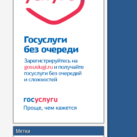
Метки