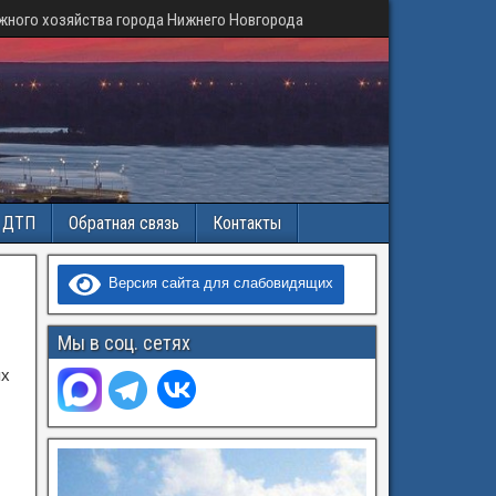
жного хозяйства города Нижнего Новгорода
и ДТП
Обратная связь
Контакты
Версия сайта для слабовидящих
Мы в соц. сетях
ых