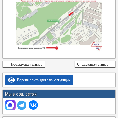
← Предыдущая запись
Следующая запись →
Версия сайта для слабовидящих
Мы в соц. сетях