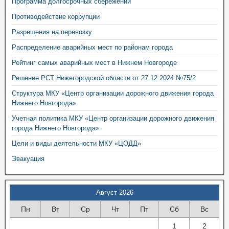
Программа долгосрочных сбережений
Противодействие коррупции
Разрешения на перевозку
Распределение аварийных мест по районам города
Рейтинг самых аварийных мест в Нижнем Новгороде
Решение РСТ Нижегородской области от 27.12.2024 №75/2
Структура МКУ «Центр организации дорожного движения города
Нижнего Новгорода»
Учетная политика МКУ «Центр организации дорожного движения
города Нижнего Новгорода»
Цели и виды деятельности МКУ «ЦОДД»
Эвакуация
Август 2026
Пн
Вт
Ср
Чт
Пт
Сб
Вс
1
2