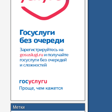
Метки