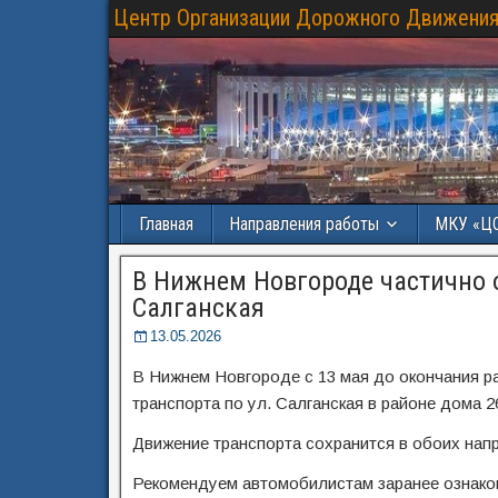
Центр Организации Дорожного Движения
Главная
Направления работы
МКУ «Ц
В Нижнем Новгороде частично 
Салганская
13.05.2026
В Нижнем Новгороде с 13 мая до окончания р
транспорта по ул. Салганская в районе дома 
Движение транспорта сохранится в обоих нап
Рекомендуем автомобилистам заранее ознако