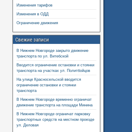
Изменения тарифов
Изменения в ОДД
Ограничение движения
Свежие записи
В Нижнем Новгороде закрыто движение
транспорта по ул. Витебской
Вводится ограничение остановки и стоянки
транспорта на участках ул. Политбойцов
На улице Красносельской вводится
ограничение остановки и стоянки
транспорта
В Нижнем Новгороде временно ограничат
движение транспорта на площади Минина
В Нижнем Новгороде ограничат парковку
транспортных средств на местном проезде
ул. Деловая