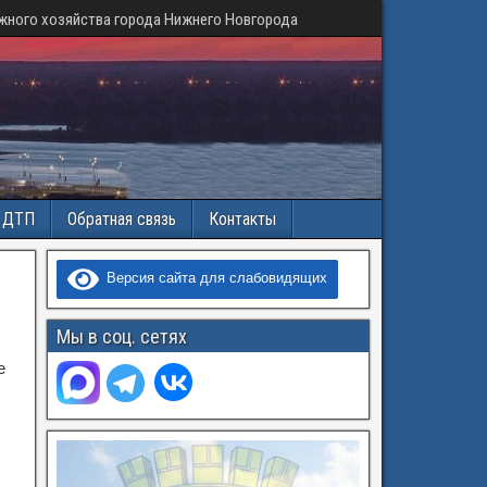
жного хозяйства города Нижнего Новгорода
и ДТП
Обратная связь
Контакты
Версия сайта для слабовидящих
Мы в соц. сетях
е