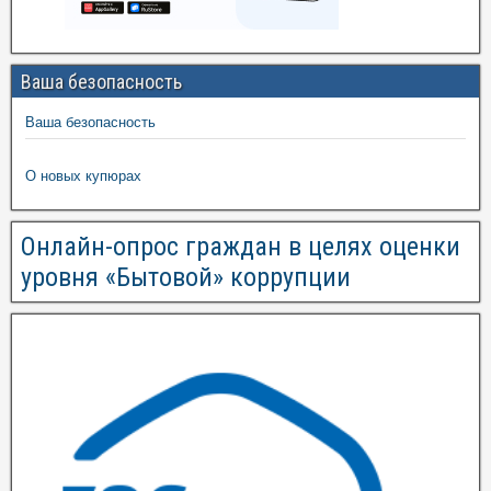
Ваша безопасность
Ваша безопасность
О новых купюрах
Онлайн-опрос граждан в целях оценки
уровня «Бытовой» коррупции