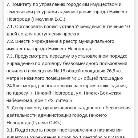
7. Комитету по управлению городским имуществом и
земельными ресурсами администрации города Нижнего
Новгорода (Никулина В.С.):
7.1. Согласовать проект устава Учреждения в течение 10
дней со дня поступления проекта.
7.2. Внести Учреждение в реестр муниципального
имущества города Нижнего Новгорода.
7.3. Предусмотреть передачу в установленном порядке
Учреждению по договору безвозмездного пользования
нежилого помещения № 16 общей площадью 26,5 кв.
метра и нежилого помещения № 17 общей площадью
24,6 кв. метра, расположенных на втором этаже здания,
по адресу: г. Нижний Новгород, ул. Нижне-Волжская
набережная, дом 17/2, литер Б.
8. Департаменту организационно-кадрового обеспечения
деятельности администрации города Нижнего
Новгорода (Гусева О.Ю.):
8.1. Подготовить проект постановления о назначении
директора Учреждения в срок до 1 сентября 2012 года.