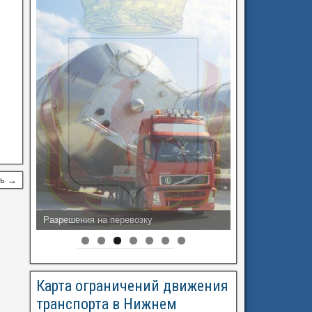
сь →
Разрешения на перевозку
Карта ограничений движения
транспорта в Нижнем