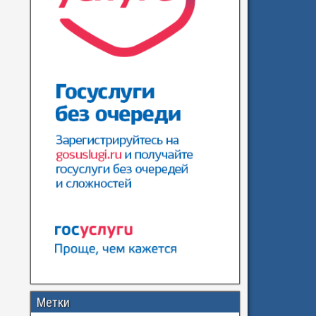
Метки