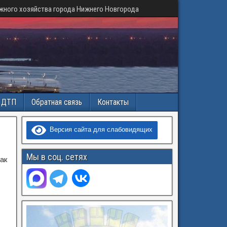
жного хозяйства города Нижнего Новгорода
и ДТП
Обратная связь
Контакты
Версия сайта для слабовидящих
Мы в соц. сетях
ак