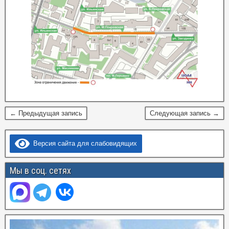
← Предыдущая запись
Следующая запись →
Версия сайта для слабовидящих
Мы в соц. сетях