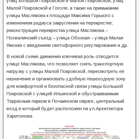
улиц Большой Покровской и Малой Покровской, улиц
Малой Покровской и Гоголя, а также на примыкании
улицы Маслякова к площади Максима Горького с
изменением радиуса закругления на перекрестке;
реконструкция перекрестка улица Маслякова –
Похвалинский съезд – улица Обозная – улица Малая
Ямская с введением светофорного регулирования и др.
В новой схеме движения ключевая роль отводится
улице Маслякова, что позволяет снять транспортную
нагрузку с улицы Малой Покровской, пересмотреть её
назначение и организовать удобную пешеходную зону
для комфортной и безопасной связи улицы Большой
Покровской с улицей Ильинской и обустраиваемым
Террасным парком в Почаинском овраге, центральный
вход в который будет расположен на ул.Архитектора
Харитонова