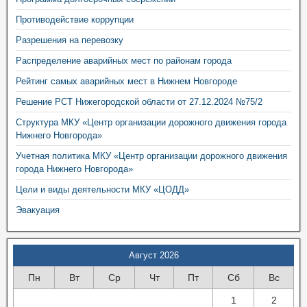
Противодействие коррупции
Разрешения на перевозку
Распределение аварийных мест по районам города
Рейтинг самых аварийных мест в Нижнем Новгороде
Решение РСТ Нижегородской области от 27.12.2024 №75/2
Структура МКУ «Центр организации дорожного движения города
Нижнего Новгорода»
Учетная политика МКУ «Центр организации дорожного движения
города Нижнего Новгорода»
Цели и виды деятельности МКУ «ЦОДД»
Эвакуация
Август 2026
Пн
Вт
Ср
Чт
Пт
Сб
Вс
1
2