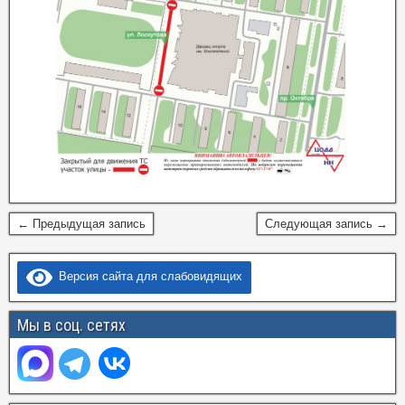
← Предыдущая запись
Следующая запись →
Версия сайта для слабовидящих
Мы в соц. сетях