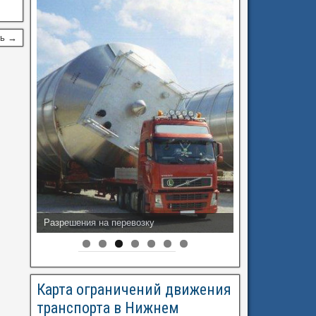
сь →
Разрешения на перевозку
Карта ограничений движения
транспорта в Нижнем