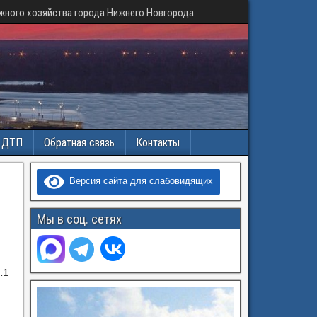
жного хозяйства города Нижнего Новгорода
и ДТП
Обратная связь
Контакты
Версия сайта для слабовидящих
Мы в соц. сетях
.1