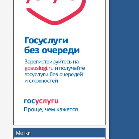
Метки