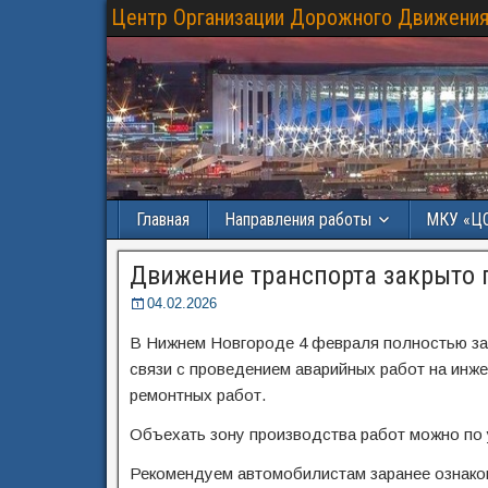
Центр Организации Дорожного Движения
Главная
Направления работы
МКУ «Ц
Движение транспорта закрыто п
04.02.2026
В Нижнем Новгороде 4 февраля полностью зак
связи с проведением аварийных работ на инж
ремонтных работ.
Объехать зону производства работ можно по 
Рекомендуем автомобилистам заранее ознако