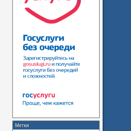
Метки