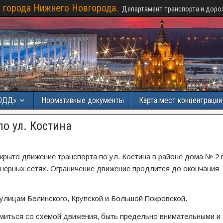
 города Нижнего Новгорода.
Департамент транспорта и доро
ОДД»
Нормативные документы
Карта мест концентраци
о ул. Костина
рыто движение транспорта по ул. Костина в районе дома № 2 
енерных сетях. Ограничение движение продлится до окончания
улицам Белинского, Крупской и Большой Покровской.
миться со схемой движения, быть предельно внимательными и