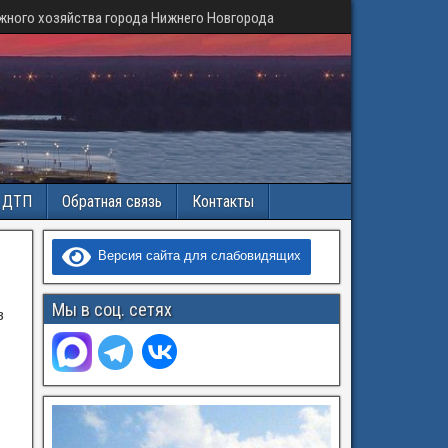
жного хозяйства города Нижнего Новгорода
и ДТП
Обратная связь
Контакты
Версия сайта для слабовидящих
Мы в соц. сетях
в