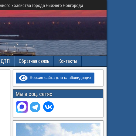
жного хозяйства города Нижнего Новгорода
и ДТП
Обратная связь
Контакты
Версия сайта для слабовидящих
Мы в соц. сетях