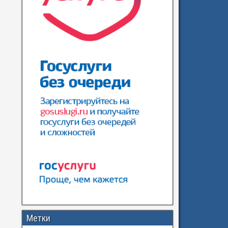
Метки