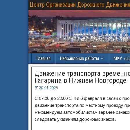
Центр Организации Дорожного Движения
Главная
Направления работы
МКУ «Ц
Движение транспорта временно
Гагарина в Нижнем Новгороде
30.01.2025
С 07.00 до 22.00 1, 4 и 6 февраля в связи с 
движение транспорта по местному проезду пр
Рекомендуем автомобилистам заранее ознако
следовать указаниям дорожных знаков.