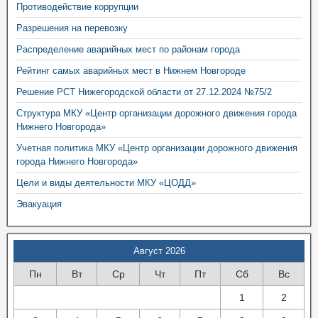
Противодействие коррупции
Разрешения на перевозку
Распределение аварийных мест по районам города
Рейтинг самых аварийных мест в Нижнем Новгороде
Решение РСТ Нижегородской области от 27.12.2024 №75/2
Структура МКУ «Центр организации дорожного движения города
Нижнего Новгорода»
Учетная политика МКУ «Центр организации дорожного движения
города Нижнего Новгорода»
Цели и виды деятельности МКУ «ЦОДД»
Эвакуация
Август 2026
Пн
Вт
Ср
Чт
Пт
Сб
Вс
1
2