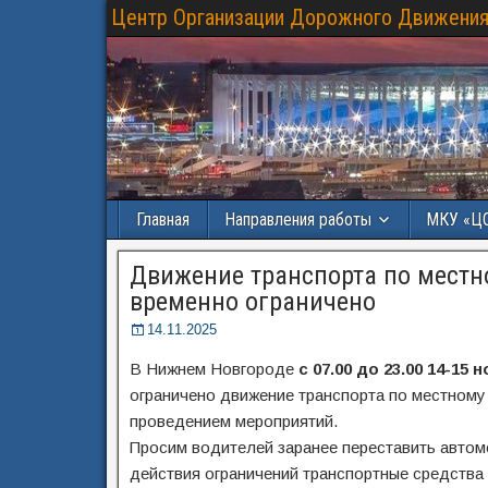
Центр Организации Дорожного Движения
Главная
Направления работы
МКУ «Ц
Движение транспорта по местно
временно ограничено
14.11.2025
В Нижнем Новгороде
с 07.00 до 23.00 14-15 
ограничено движение транспорта по местному 
проведением мероприятий.
Просим водителей заранее переставить автом
действия ограничений транспортные средств