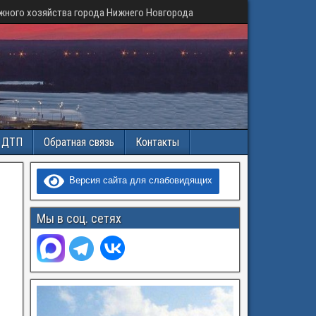
жного хозяйства города Нижнего Новгорода
и ДТП
Обратная связь
Контакты
Версия сайта для слабовидящих
Мы в соц. сетях