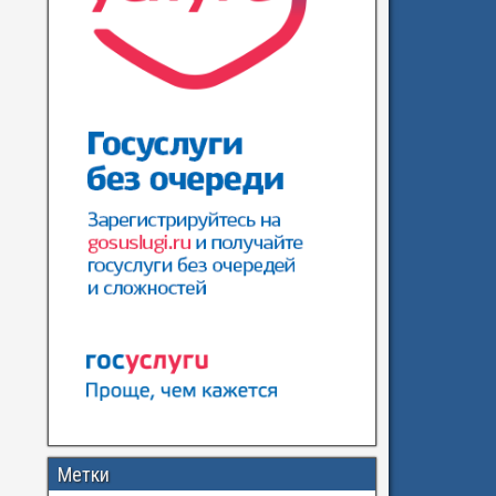
Метки