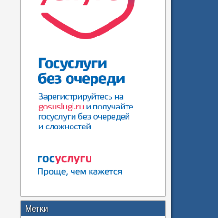
Метки