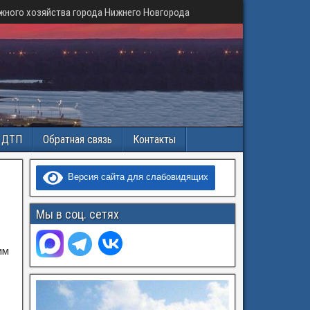
жного хозяйства города Нижнего Новгорода
и ДТП
Обратная связь
Контакты
Версия сайта для слабовидящих
Мы в соц. сетях
им