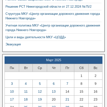
Решение РСТ Нижегородской области от 27.12.2024 №75/2
Структура МКУ «Центр организации дорожного движения города
Нижнего Новгорода»
Учетная политика МКУ «Центр организации дорожного движения
города Нижнего Новгорода»
Цели и виды деятельности МКУ «ЦОДД»
Эвакуация
Март 2025
Пн
Вт
Ср
Чт
Пт
Сб
Вс
1
2
3
4
5
6
7
8
9
10
11
12
13
14
15
16
17
18
19
20
21
22
23