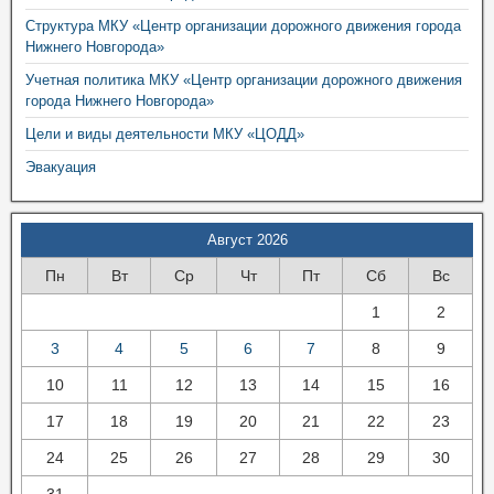
Структура МКУ «Центр организации дорожного движения города
Нижнего Новгорода»
Учетная политика МКУ «Центр организации дорожного движения
города Нижнего Новгорода»
Цели и виды деятельности МКУ «ЦОДД»
Эвакуация
Август 2026
Пн
Вт
Ср
Чт
Пт
Сб
Вс
1
2
3
4
5
6
7
8
9
10
11
12
13
14
15
16
17
18
19
20
21
22
23
24
25
26
27
28
29
30
31