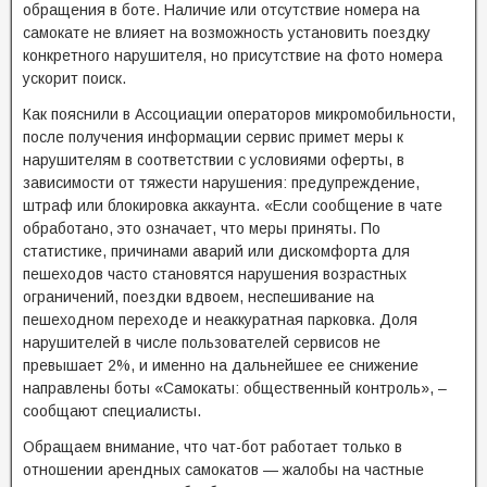
обращения в боте. Наличие или отсутствие номера на
самокате не влияет на возможность установить поездку
конкретного нарушителя, но присутствие на фото номера
ускорит поиск.
Как пояснили в Ассоциации операторов микромобильности,
после получения информации сервис примет меры к
нарушителям в соответствии с условиями оферты, в
зависимости от тяжести нарушения: предупреждение,
штраф или блокировка аккаунта. «Если сообщение в чате
обработано, это означает, что меры приняты. По
статистике, причинами аварий или дискомфорта для
пешеходов часто становятся нарушения возрастных
ограничений, поездки вдвоем, неспешивание на
пешеходном переходе и неаккуратная парковка. Доля
нарушителей в числе пользователей сервисов не
превышает 2%, и именно на дальнейшее ее снижение
направлены боты «Самокаты: общественный контроль», –
сообщают специалисты.
Обращаем внимание, что чат-бот работает только в
отношении арендных самокатов — жалобы на частные