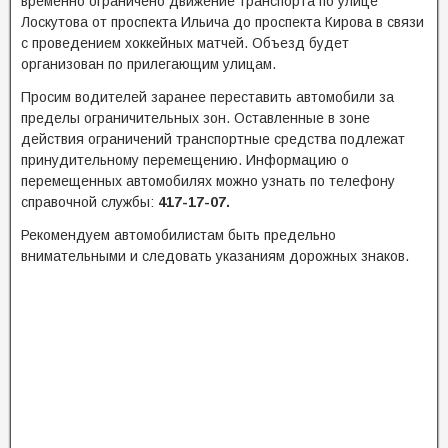
временно ограничено движение транспорта по улице
Лоскутова от проспекта Ильича до проспекта Кирова в связи
с проведением хоккейных матчей. Объезд будет
организован по прилегающим улицам.
Просим водителей заранее переставить автомобили за
пределы ограничительных зон. Оставленные в зоне
действия ограничений транспортные средства подлежат
принудительному перемещению. Информацию о
перемещенных автомобилях можно узнать по телефону
справочной службы:
4
17-17-07.
Рекомендуем автомобилистам быть предельно
внимательными и следовать указаниям дорожных знаков.