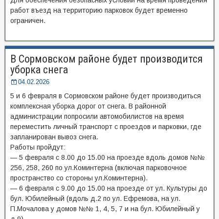
работ въезд на территорию парковок будет временно
ограничен.
В Сормовском районе будет производится
уборка снега
04.02.2026
5 и 6 февраля в Сормовском районе будет производиться
комплексная уборка дорог от снега. В районной
администрации попросили автомобилистов на время
переместить личный транспорт с проездов и парковки, где
запланирован вывоз снега.
Работы пройдут:
— 5 февраля с 8.00 до 15.00 на проезде вдоль домов №№
256, 258, 260 по ул.Коминтерна (включая парковочное
пространство со стороны ул.Коминтерна).
— 6 февраля с 9.00 до 15.00 на проезде от ул. Культуры до
бул. Юбилейный (вдоль д.2 по ул. Ефремова, на ул.
П.Мочалова у домов №№ 1, 4, 5, 7 и на бул. Юбилейный у
д.9).