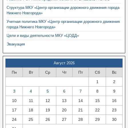
Структура МКУ «Центр организации дорожного движения города
Нижнего Новгорода»
Учетная политика МКУ «Центр организации дорожного движения
города Нижнего Новгорода»
Цели и виды деятельности МКУ «ЦОДД»
Эвакуация
Август 2026
Пн
Вт
Ср
Чт
Пт
Сб
Вс
1
2
3
4
5
6
7
8
9
10
11
12
13
14
15
16
17
18
19
20
21
22
23
24
25
26
27
28
29
30