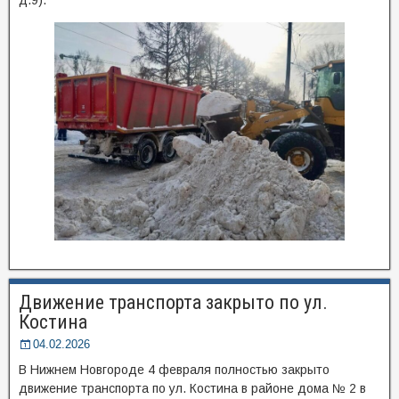
Движение транспорта закрыто по ул.
Костина
04.02.2026
В Нижнем Новгороде 4 февраля полностью закрыто
движение транспорта по ул. Костина в районе дома № 2 в