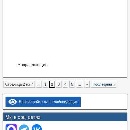
Направляющие
Страница 2 из 7
«
1
2
3
4
5
...
»
Последняя »
Версия сайта для слабовидящих
Мы в соц. сетях