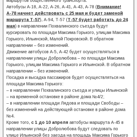
маршрутов общественного транспорта.
Автобусы А-18, А-22, А-26, А-41, А-43, А-78 (
Внимание!
А-78 начнет действовать с 25 мая и будет заменой
маршрута Т-57
), А-94, Т-57 (
Т-57 будет работать до 24
мая
) в направлении Похвалинского съезда будут
курсировать по площади Максима Горького, улицам Максима
Горького, Ильинской, Малой Покровской. В обратном
направлении – без изменений.
Движение автобусов А-5, А-42 будет осуществляться в
направлении улицы Добролюбова – по площади Максима
Горького, улицам Максима Горького и Ильинской. В обратном
направлении – без изменений.
Посадка и высадка пассажиров будет осуществляться на
площади Максима Горького:
– в направлении Похвалинского съезда и улицы Ильинской
– на временной остановке в районе дома №4/2;
– в направлении площади Лядова и площади Свободы –
без изменений на действующей остановке в районе дома
№4.
Кроме того,
с 1 до 10 апреля
автобусы маршрута А-45 в
направлении улицы Добролюбова будут следовать по
улице Ильинской без заезда на площадь Максима Горького