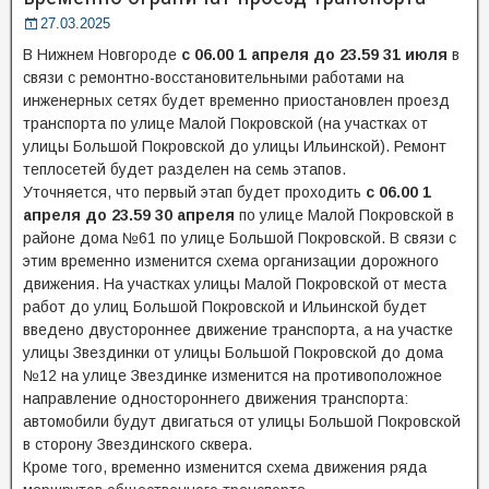
27.03.2025
В Нижнем Новгороде
с 06.00 1 апреля до 23.59 31 июля
в
связи с ремонтно-восстановительными работами на
инженерных сетях будет временно приостановлен проезд
транспорта по улице Малой Покровской (на участках от
улицы Большой Покровской до улицы Ильинской). Ремонт
теплосетей будет разделен на семь этапов.
Уточняется, что первый этап будет проходить
с 06.00 1
апреля до 23.59 30 апреля
по улице Малой Покровской в
районе дома №61 по улице Большой Покровской. В связи с
этим временно изменится схема организации дорожного
движения. На участках улицы Малой Покровской от места
работ до улиц Большой Покровской и Ильинской будет
введено двустороннее движение транспорта, а на участке
улицы Звездинки от улицы Большой Покровской до дома
№12 на улице Звездинке изменится на противоположное
направление одностороннего движения транспорта:
автомобили будут двигаться от улицы Большой Покровской
в сторону Звездинского сквера.
Кроме того, временно изменится схема движения ряда