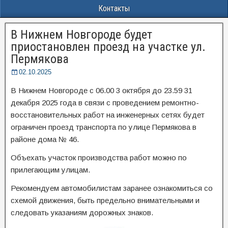
Контакты
В Нижнем Новгороде будет
приостановлен проезд на участке ул.
Пермякова
02.10.2025
В Нижнем Новгороде с 06.00 3 октября до 23.59 31
декабря 2025 года в связи с проведением ремонтно-
восстановительных работ на инженерных сетях будет
ограничен проезд транспорта по улице Пермякова в
районе дома № 46.
Объехать участок производства работ можно по
прилегающим улицам.
Рекомендуем автомобилистам заранее ознакомиться со
схемой движения, быть предельно внимательными и
следовать указаниям дорожных знаков.