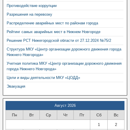
Противодействие коррупции
Разрешения на перевозку
Распределение аварийных мест по районам города
Рейтинг самых аварийных мест в Нижнем Новгороде
Решение РСТ Нижегородской области от 27.12.2024 №75/2
Структура МКУ «Центр организации дорожного движения города
Нижнего Новгорода»
Учетная политика МКУ «Центр организации дорожного движения
города Нижнего Новгорода»
Цели и виды деятельности МКУ «ЦОДД»
Эвакуация
Август 2026
Пн
Вт
Ср
Чт
Пт
Сб
Вс
1
2