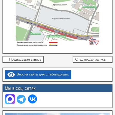
← Предыдущая запись
Следующая запись →
Версия сайта для слабовидящих
Мы в соц. сетях