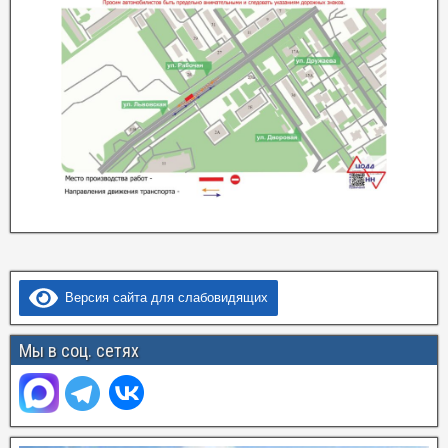
Версия сайта для слабовидящих
Мы в соц. сетях