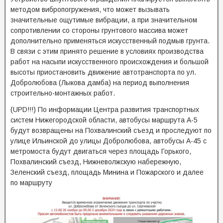
методом вибропогружения, что может вызывать
значительные ощутимые вибрации, а при значительном
сопротивлении со стороны грунтового массива может
дополнительно применяться искусственный подмыв грунта.
В связи с этим принято решение в условиях производства
работ на насыпи искусственного происхождения и большой
высоты приостановить движение автотранспорта по ул.
Добролюбова (Лыкова дамба) на период выполнения
строительно-монтажных работ.
(UPD!!!) По информации Центра развития транспортных
систем Нижегородской области, автобусы маршрута А-5
будут возвращены на Похвалинский съезд и проследуют по
улице Ильинской до улицы Добролюбова, автобусы А-45 с
метромоста будут двигаться через площадь Горького,
Похвалинский съезд, Нижневолжскую набережную,
Зеленский съезд, площадь Минина и Пожарского и далее
по маршруту