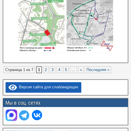
Страница 1 из 7
1
2
3
4
5
...
»
Последняя »
Версия сайта для слабовидящих
Мы в соц. сетях