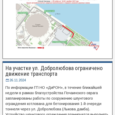
На участке ул. Добролюбова ограничено
движение транспорта
26.11.2024
По информации ГП НО «ДиРОН», в течение ближайшей
недели в рамках благоустройства Почаинского оврага
запланированы работы по сооружению шпунтового
ограждения котлована для бетонирования 1-й очереди
тоннеля через ул. Добролюбова (Лыкова дамба).
Устройство шпунтового ограждения планируется выполнять