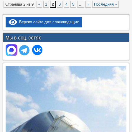
Страница 2 из 9
«
1
2
3
4
5
...
»
Последняя »
Версия сайта для слабовидящих
Мы в соц. сетях