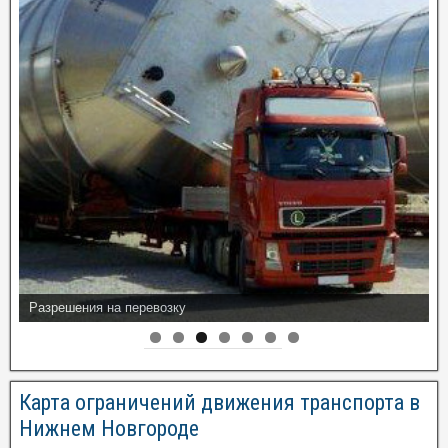
Разрешения на перевозку
Информация по эвакуаторам
Карта ограничений движения транспорта в
Нижнем Новгороде