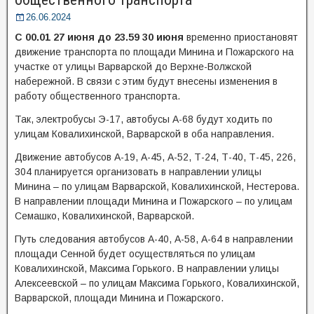
26.06.2024
С 00.01 27 июня до 23.59 30 июня
временно приостановят
движение транспорта по площади Минина и Пожарского на
участке от улицы Варварской до Верхне-Волжской
набережной. В связи с этим будут внесены изменения в
работу общественного транспорта.
Так, электробусы Э-17, автобусы А-68 будут ходить по
улицам Ковалихинской, Варварской в оба направления.
Движение автобусов А-19, А-45, А-52, Т-24, Т-40, Т-45, 226,
304 планируется организовать в направлении улицы
Минина – по улицам Варварской, Ковалихинской, Нестерова.
В направлении площади Минина и Пожарского – по улицам
Семашко, Ковалихинской, Варварской.
Путь следования автобусов А-40, А-58, А-64 в направлении
площади Сенной будет осуществляться по улицам
Ковалихинской, Максима Горького. В направлении улицы
Алексеевской – по улицам Максима Горького, Ковалихинской,
Варварской, площади Минина и Пожарского.