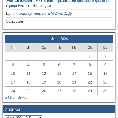
Учетная политика МКУ «Центр организации дорожного движения
города Нижнего Новгорода»
Цели и виды деятельности МКУ «ЦОДД»
Эвакуация
Июнь 2024
Пн
Вт
Ср
Чт
Пт
Сб
Вс
1
2
3
4
5
6
7
8
9
10
11
12
13
14
15
16
17
18
19
20
21
22
23
24
25
26
27
28
29
30
« Май
Июл »
Архивы