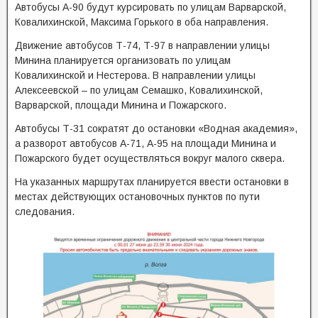
Автобусы А-90 будут курсировать по улицам Варварской,
Ковалихинской, Максима Горького в оба направления.
Движение автобусов Т-74, Т-97 в направлении улицы
Минина планируется организовать по улицам
Ковалихинской и Нестерова. В направлении улицы
Алексеевской – по улицам Семашко, Ковалихинской,
Варварской, площади Минина и Пожарского.
Автобусы Т-31 сократят до остановки «Водная академия»,
а разворот автобусов А-71, А-95 на площади Минина и
Пожарского будет осуществляться вокруг малого сквера.
На указанных маршрутах планируется ввести остановки в
местах действующих остановочных пунктов по пути
следования.